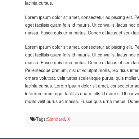
lacinia cursus.
Lorem ipsum dolor sit amet, consectetur adipiscing elit. Pel
eget facilisis quam felis id mauris. Ut convallis, lacus nec 
massa. Fusce quis urna metus. Donec et lacus et sem laci
Lorem ipsum dolor sit amet, consectetur adipiscing elit. Pel
eget facilisis quam felis id mauris. Ut convallis, lacus nec 
massa. Fusce quis urna metus. Donec et lacus et sem lacin
Pellentesque pretium, nisi ut volutpat mollis, leo risus inte
ornare volutpat, velit turpis scelerisque purus, quis moll
lacinia cursus. Lorem ipsum dolor sit amet, consectetur adip
interdum arcu, eget facilisis quam felis id mauris. Ut conval
mollis velit purus ac massa. Fusce quis urna metus. Donec
Tags:
Standard
,
X