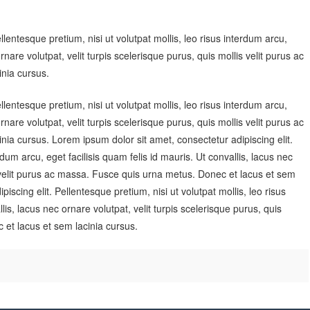
lentesque pretium, nisi ut volutpat mollis, leo risus interdum arcu,
ornare volutpat, velit turpis scelerisque purus, quis mollis velit purus ac
nia cursus.
lentesque pretium, nisi ut volutpat mollis, leo risus interdum arcu,
ornare volutpat, velit turpis scelerisque purus, quis mollis velit purus ac
ia cursus. Lorem ipsum dolor sit amet, consectetur adipiscing elit.
rdum arcu, eget facilisis quam felis id mauris. Ut convallis, lacus nec
is velit purus ac massa. Fusce quis urna metus. Donec et lacus et sem
iscing elit. Pellentesque pretium, nisi ut volutpat mollis, leo risus
lis, lacus nec ornare volutpat, velit turpis scelerisque purus, quis
 et lacus et sem lacinia cursus.