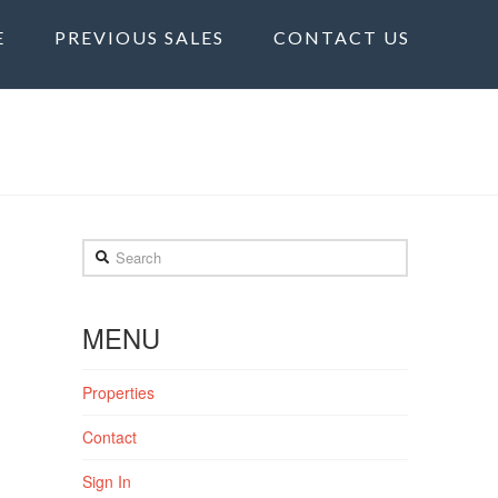
E
PREVIOUS SALES
CONTACT US
Search
MENU
Properties
Contact
Sign In